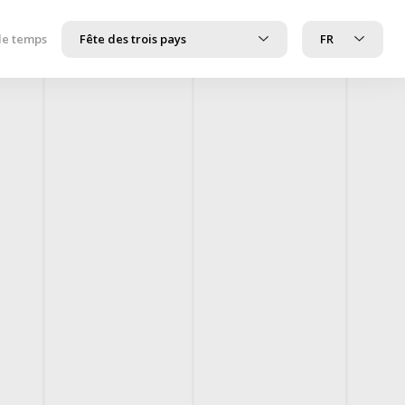
de temps
Fête des trois pays
FR